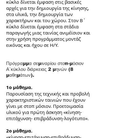
κύκλο δίνεται έμφαση στις βασικές
αρχές για την δημιουργία της κίνησης,
στα υλικά, την δημιουργία των
χαρακτήρων και του χώρου. Στον Β΄
κύκλο δίνεται έμφαση στα στάδια
παραγωγής μιας ταινίας ανιμέϊσιον και
στην χρήση προγράμματος μοντάζ
εικόνας και ήχου σε Η/Υ.
Πρόγραμμα σεμιναρίου στοπ-μόσιον
Α΄κύκλου διάρκειας 2 μηνών (8
μαθημάτων).
1ο μάθημα.
Παρουσίαση της τεχνικής και προβολή
χαρακτηριστικών ταινιών που έχουν
γίνει με στοπ μόσιον. Προετοιμασία
υλικού για πρώτη άσκηση «κίνηση-
επιτάχυνση- επιβράδυνση-λογότυπο».
2ο μάθημα.
«κίνηση-επιτάχυνση-επιβράδυνση-