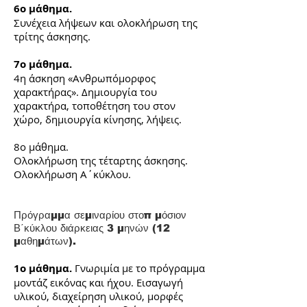
6ο μάθημα.
Συνέχεια λήψεων και ολοκλήρωση της
τρίτης άσκησης.
7ο μάθημα.
4η άσκηση «Ανθρωπόμορφος
χαρακτήρας». Δημιουργία του
χαρακτήρα, τοποθέτηση του στον
χώρο, δημιουργία κίνησης, λήψεις.
8ο μάθημα.
Ολοκλήρωση της τέταρτης άσκησης.
Ολοκλήρωση Α΄κύκλου.
Πρόγραμμα σεμιναρίου στοπ μόσιον
Β΄κύκλου διάρκειας 3 μηνών (12
μαθημάτων).
1ο μάθημα.
Γνωριμία με το πρόγραμμα
μοντάζ εικόνας και ήχου. Εισαγωγή
υλικού, διαχείρηση υλικού, μορφές