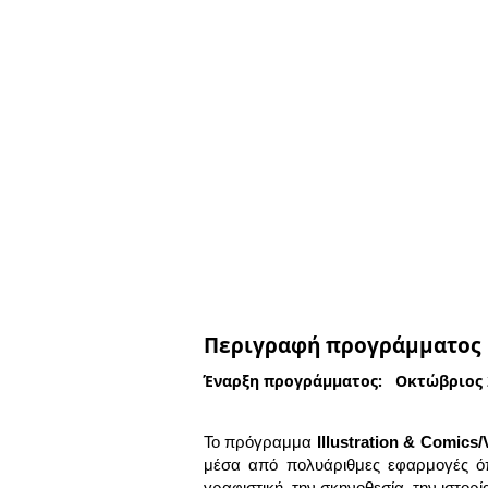
Περιγραφή προγράμματος
Έναρξη προγράμματος: Οκτώβριος 
Το πρόγραμμα
Illustration & Comics/
μέσα από πολυάριθμες εφαρμογές όπ
γραφιστική, την σκηνοθεσία, την ιστορ