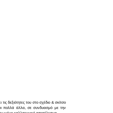
τις δεξιότητες του στο σχέδιο & σκίτσο
αι πολλά άλλα, σε συνδυασμό με την
ληρωμένο καλλιτεχνικό αποτέλεσμα.