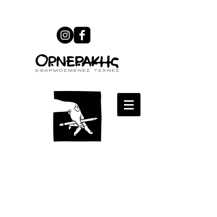
Διαγωνισμός Κόμικς με τίτλο