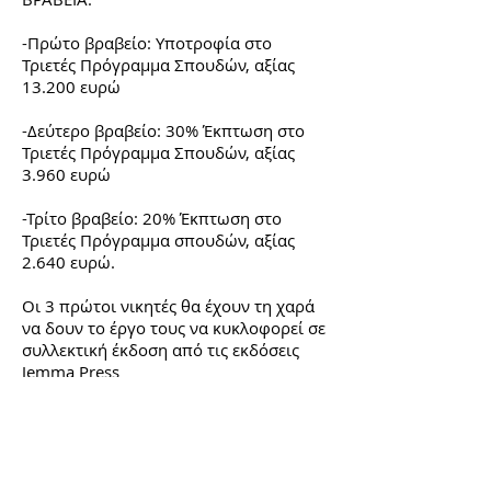
-Πρώτο βραβείο: Υποτροφία στο
Τριετές Πρόγραμμα Σπουδών, αξίας
13.200 ευρώ
-Δεύτερο βραβείο: 30% Έκπτωση στο
Τριετές Πρόγραμμα Σπουδών, αξίας
3.960 ευρώ
-Τρίτο βραβείο: 20% Έκπτωση στο
Τριετές Πρόγραμμα σπουδών, αξίας
2.640 ευρώ.
Οι 3 πρώτοι νικητές θα έχουν τη χαρά
να δουν το έργο τους να κυκλοφορεί σε
συλλεκτική έκδοση από τις εκδόσεις
Jemma Press
Οι νικητές θα εκθέσουν τα έργα στις
εγκαταστάσεις του κέντρου
ΟΡΝΕΡΑΚΗΣ, στο πλαίσιο του 4ου
Φεστιβάλ Εφαρμοσμένων Τεχνών.