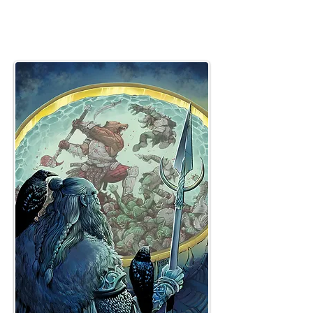
"Swords & Sorcery" Βραβεία:
Υποτροφίες