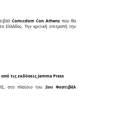
στιβάλ
Comιcdom Con Athens
που θα
ο Ελλάδος. Την κριτική επιτροπή την
 από τις εκδόσεις Jemma Press
ΗΣ, στο πλαίσιο του
2ου Φεστιβάλ