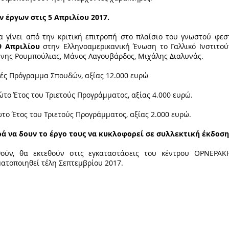
 έργων στις 5 Απριλίου 2017.
 γίνει από την κριτική επιτροπή στο πλαίσιο του γνωστού φε
9 Απριλίου
στην Ελληνοαμερικανική Ένωση το Γαλλικό Ινστιτούτ
άννης Ρουμπούλιας, Μάνος Λαγουβάρδος, Μιχάλης Διαλυνάς.
ές Πρόγραμμα Σπουδών, αξίας 12.000 ευρώ
το Έτος του Τριετούς Προγράμματος, αξίας 4.000 ευρώ.
ο Έτος του Τριετούς Προγράμματος, αξίας 2.000 ευρώ.
ρά να δουν το έργο τους να κυκλοφορεί σε συλλεκτική έκδοση
ούν, θα εκτεθούν στις εγκαταστάσεις του κέντρου ΟΡΝΕΡΑΚ
ατοποιηθεί τέλη Σεπτεμβρίου 2017.