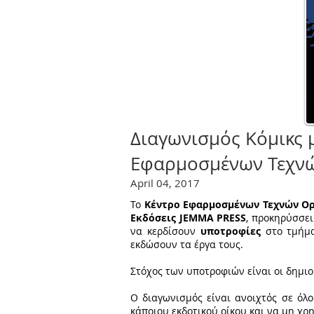
Διαγωνισμός Κόμικς 
Εφαρμοσμένων Τεχνών
April 04, 2017
Το
Κέντρο Εφαρμοσμένων Τεχνών Ο
Εκδόσεις JEMMA PRESS
, προκηρύσσε
να κερδίσουν
υποτροφίες
στο τμήμα 
εκδώσουν τα έργα τους.
Στόχος των υποτροφιών είναι οι δημιο
Ο διαγωνισμός είναι ανοιχτός σε όλ
κάποιου εκδοτικού οίκου και να μη χ