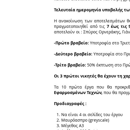
Τελευταία ημερομηνία υποβολής των
Η ανακοίνωση των αποτελεσμάτων θα
πραγματοποιηθεί από τις
7 έως τις 
αποτελούν οι : Σπύρος Ορνεράκης, Γι
-Πρώτο βραβείο:
Υποτροφία στο Τριετ
-Δεύτερο βραβείο:
Υποτροφία στο Πρώ
-Τρίτο βραβείο:
50% έκπτωση στο Πρώτ
Οι 3 πρώτοι νικητές θα έχουν τη χα
Τα 10 πρώτα έργα που θα προκριθ
Εφαρμοσμένων Τεχνών,
που θα πραγμ
Προδιαγραφές :
Να είναι 4 οι σελίδες του έργου
Μαυρόασπρο (greyscale)
Μέγεθος Α3