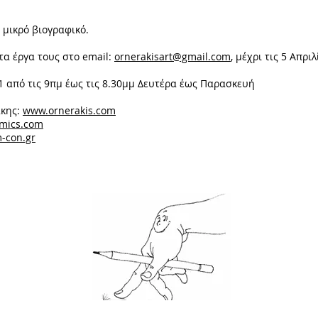
 μικρό βιογραφικό.
τα έργα τους στο email:
ornerakisart@gmail.com
, μέχρι τις 5 Απρι
 από τις 9πμ έως τις 8.30μμ Δευτέρα έως Παρασκευή
άκης:
www.ornerakis.com
mics.com
-con.gr