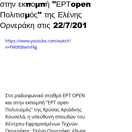
στην εκπομπή "ΕΡΤopen
Πολιτισμός" της Ελένης
Ορνεράκη στις 22/7/201
https://www.youtube.com/watch?
v=FM0ttBwmFkg
Στο ραδιοφωνικό σταθμό ΕΡΤ OPEN  
και στην εκπομπή "ΕΡΤ open 
Πολιτισμός" της Χρύσας Αριάδνης 
Κουσελά, η υπεύθυνη σπουδών του 
Κέντρου Εφραμοσμένων Τεχνών 
Ορνεράκης, Ελένη Ορνεράκη, έδωσε 